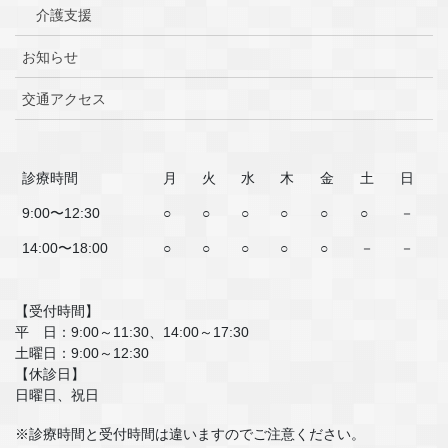
介護支援
お知らせ
交通アクセス
診療時間
月
火
水
木
金
土
日
9:00〜12:30
○
○
○
○
○
○
－
14:00〜18:00
○
○
○
○
○
－
－
【受付時間】
平 日：9:00～11:30、14:00～17:30
土曜日：9:00～12:30
【休診日】
日曜日、祝日
※診療時間と受付時間は違いますのでご注意ください。