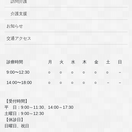
訪問介護
介護支援
お知らせ
交通アクセス
診療時間
月
火
水
木
金
土
日
9:00〜12:30
○
○
○
○
○
○
－
14:00〜18:00
○
○
○
○
○
－
－
【受付時間】
平 日：9:00～11:30、14:00～17:30
土曜日：9:00～12:30
【休診日】
日曜日、祝日